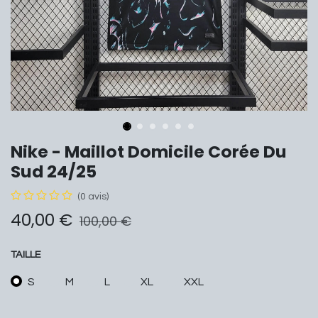
Nike - Maillot Domicile Corée Du
Sud 24/25
(0 avis)
40,00
€
100,00
€
TAILLE
S
M
L
XL
XXL