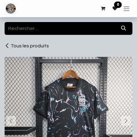
Se rendre au contenu
0
Tous les produits