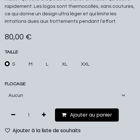
rapidement. Les logos sont thermocollés, sans coutures,
ce qui donne un design ultra léger et qui limite les
irritations dues aux frottements pendant l’effort.
80,00
€
TAILLE
S
M
L
XL
XXL
FLOCAGE
Ajouter au panier
Ajouter à la liste de souhaits