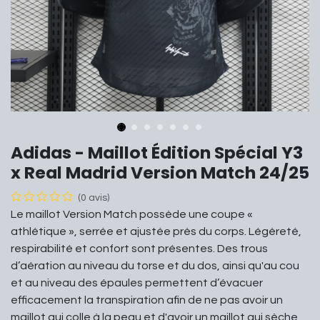
Adidas - Maillot Édition Spécial Y3
x Real Madrid Version Match 24/25
(0 avis)
Le maillot Version Match possède une coupe «
athlétique », serrée et ajustée près du corps. Légèreté,
respirabilité et confort sont présentes. Des trous
d’aération au niveau du torse et du dos, ainsi qu'au cou
et au niveau des épaules permettent d’évacuer
efficacement la transpiration afin de ne pas avoir un
maillot qui colle à la peau et d'avoir un maillot qui sèche