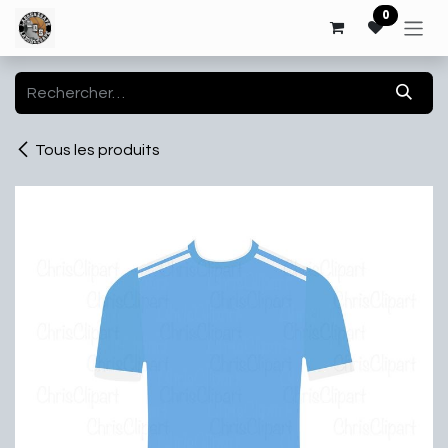
Se rendre au contenu
0
Tous les produits