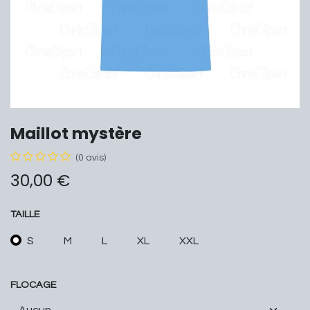
Maillot mystère
(0 avis)
30,00
€
TAILLE
S
M
L
XL
XXL
FLOCAGE