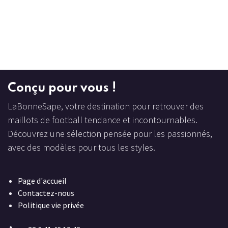
Conçu
pour vous !
LaBonneSape, votre destination pour retrouver des
maillots de football tendance et incontournables.
Découvrez une sélection pensée pour les passionnés,
avec des modèles pour tous les styles.
Page d'accueil
Contactez-nous
Politique vie privée